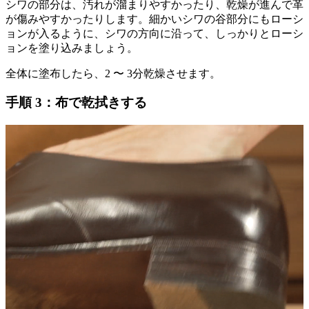
シワの部分は、汚れが溜まりやすかったり、乾燥が進んで革
が傷みやすかったりします。細かいシワの谷部分にもローシ
ョンが入るように、シワの方向に沿って、しっかりとローシ
ョンを塗り込みましょう。
全体に塗布したら、2 〜 3分乾燥させます。
手順 3：布で乾拭きする