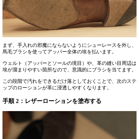
まず、手入れの邪魔にならないようにシューレースを外し、
馬毛ブラシを使ってアッパー全体の埃を払います。
ウェルト（アッパーとソールの境目）や、革の縫い目周辺は
埃が溜まりやすい箇所なので、意識的にブラシを当てます。
この段階で汚れをできるだけ落としておくことで、次のステ
ップのローションが革に浸透しやすくなります。
手順 2：レザーローションを塗布する