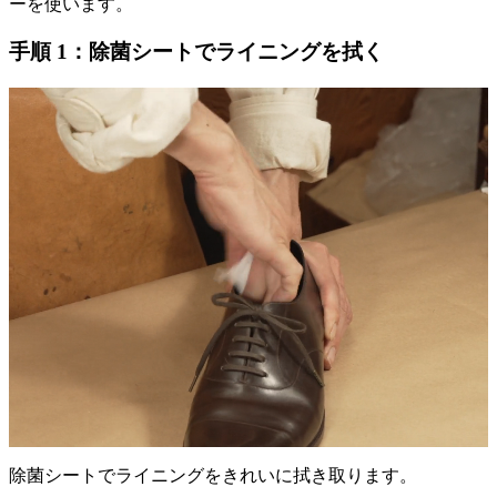
ーを使います。
手順 1：除菌シートでライニングを拭く
除菌シートでライニングをきれいに拭き取ります。