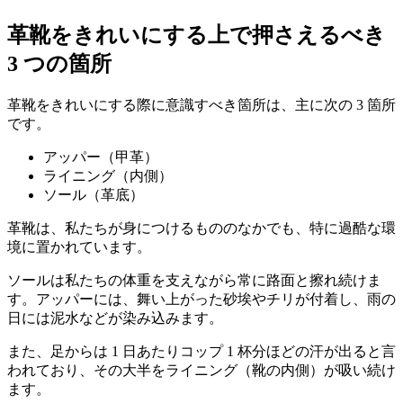
革靴をきれいにする上で押さえるべき
3 つの箇所
革靴をきれいにする際に意識すべき箇所は、主に次の 3 箇所
です。
アッパー（甲革）
ライニング（内側）
ソール（革底）
革靴は、私たちが身につけるもののなかでも、特に過酷な環
境に置かれています。
ソールは私たちの体重を支えながら常に路面と擦れ続けま
す。アッパーには、舞い上がった砂埃やチリが付着し、雨の
日には泥水などが染み込みます。
また、足からは 1 日あたりコップ 1 杯分ほどの汗が出ると言
われており、その大半をライニング（靴の内側）が吸い続け
ます。