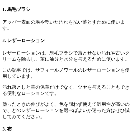
1. 馬毛ブラシ
アッパー表面の埃や乾いた汚れを払い落とすために使いま
す。
2. レザーローション
レザーローションは、馬毛ブラシで落とせない汚れや古いク
リームを除去し、革に油分と水分を与えるために使います。
この記事では、サフィールノワールのレザーローションを使
用しています。
汚れ落としと革の保革だけでなく、ツヤを与えることもでき
る便利なローションです。
塗ったときの伸びがよく、色を問わず使えて汎用性が高いの
で、どのレザーローションを選べばよいか迷った方はぜひ試
してみてください。
3. 布