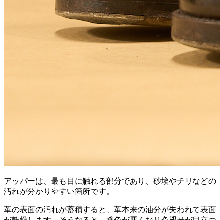
アッパーは、最も目に触れる部分であり、砂埃やチリなどの
汚れが分かりやすい箇所です。
革の表面の汚れが蓄積すると、革本来の油分が失われて表面
が乾燥します。そうなると、発色が悪くなり色褪せが目立つ