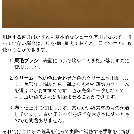
用意する道具はいずれも基本的なシューケア用品なので、持
っていない場合はこれを機に揃えておくと、日々のケアにも
使うことができます。
馬毛ブラシ
：表面についた埃やゴミを払い落とすのに
使用します。
クリーム
：靴の色に合わせた色のクリームを用意しま
す。色選びに悩んだら、靴よりもやや薄めのクリーム
を選ぶのがおすすめです。色が完全に一致しなくて
も、近い色であれば馴染ませることができます。
布
：仕上げに使用します。柔らかい綿素材のものが適
しています。古い T シャツを適当な大きさに切ったも
のでも問題ありません。
それではこれらの道具を使って実際に補修する手順をご紹介