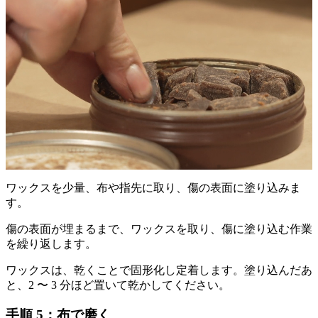
ワックスを少量、布や指先に取り、傷の表面に塗り込みま
す。
傷の表面が埋まるまで、ワックスを取り、傷に塗り込む作業
を繰り返します。
ワックスは、乾くことで固形化し定着します。塗り込んだあ
と、2 〜 3 分ほど置いて乾かしてください。
手順 5：布で磨く