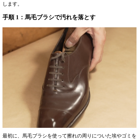
します。
手順 1：馬毛ブラシで汚れを落とす
最初に、馬毛ブラシを使って擦れの周りについた埃やゴミを