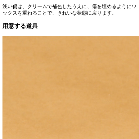
浅い傷は、クリームで補色したうえに、傷を埋めるようにワ
ックスを重ねることで、きれいな状態に戻ります。
用意する道具