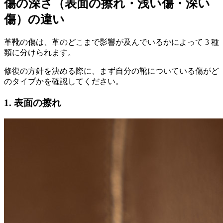
傷の深さ（表面の擦れ・浅い傷・深い
傷）の違い
革靴の傷は、革のどこまで影響が及んでいるかによって 3 種
類に分けられます。
修復の方針を決める際に、まず自分の靴についている傷がど
のタイプかを確認してください。
1. 表面の擦れ