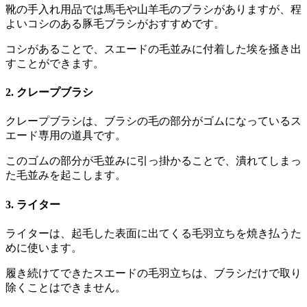
靴の手入れ用品では馬毛や山羊毛のブラシがありますが、程
よいコシのある豚毛ブラシがおすすめです。
コシがあることで、スエードの毛並みに付着した埃を掻き出
すことができます。
2. クレープブラシ
クレープブラシは、ブラシの毛の部分がゴムになっているス
エード専用の道具です。
このゴムの部分が毛並みに引っ掛かることで、潰れてしまっ
た毛並みを起こします。
3. ライター
ライターは、起毛した表面に出てくる毛羽立ちを焼き払うた
めに使います。
履き続けてできたスエードの毛羽立ちは、ブラシだけで取り
除くことはできません。