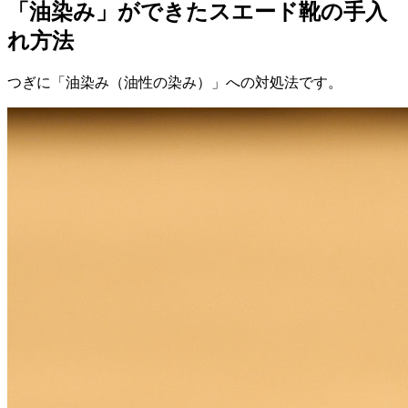
「油染み」ができたスエード靴の手入
れ方法
つぎに「油染み（油性の染み）」への対処法です。