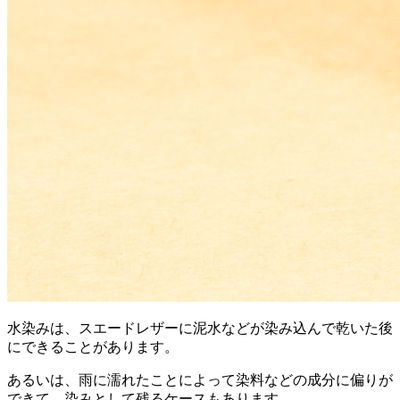
水染みは、スエードレザーに泥水などが染み込んで乾いた後
にできることがあります。
あるいは、雨に濡れたことによって染料などの成分に偏りが
できて、染みとして残るケースもあります。