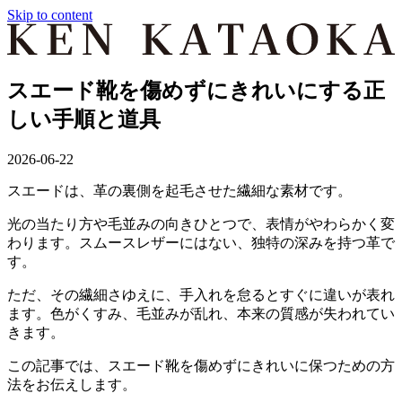
Skip to content
スエード靴を傷めずにきれいにする正
しい手順と道具
2026-06-22
スエードは、革の裏側を起毛させた繊細な素材です。
光の当たり方や毛並みの向きひとつで、表情がやわらかく変
わります。スムースレザーにはない、独特の深みを持つ革で
す。
ただ、その繊細さゆえに、手入れを怠るとすぐに違いが表れ
ます。色がくすみ、毛並みが乱れ、本来の質感が失われてい
きます。
この記事では、スエード靴を傷めずにきれいに保つための方
法をお伝えします。