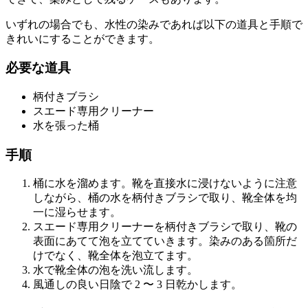
いずれの場合でも、水性の染みであれば以下の道具と手順で
きれいにすることができます。
必要な道具
柄付きブラシ
スエード専用クリーナー
水を張った桶
手順
桶に水を溜めます。靴を直接水に浸けないように注意
しながら、桶の水を柄付きブラシで取り、靴全体を均
一に湿らせます。
スエード専用クリーナーを柄付きブラシで取り、靴の
表面にあてて泡を立てていきます。染みのある箇所だ
けでなく、靴全体を泡立てます。
水で靴全体の泡を洗い流します。
風通しの良い日陰で 2 〜 3 日乾かします。