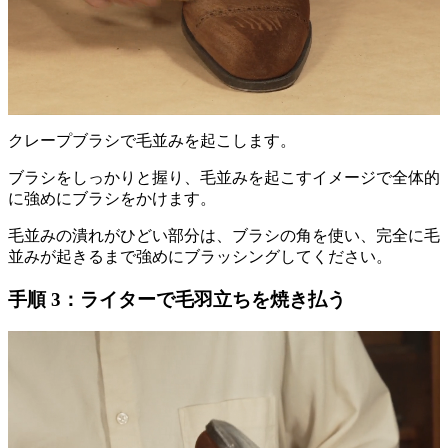
クレープブラシで毛並みを起こします。
ブラシをしっかりと握り、毛並みを起こすイメージで全体的
に強めにブラシをかけます。
毛並みの潰れがひどい部分は、ブラシの角を使い、完全に毛
並みが起きるまで強めにブラッシングしてください。
手順 3：ライターで毛羽立ちを焼き払う