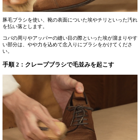
豚毛ブラシを使い、靴の表面についた埃やチリといった汚れ
を払い落とします。
コバの周りやアッパーの縫い目の際といった埃が溜まりやす
い部分は、やや力を込めて念入りにブラシをかけてくださ
い。
手順 2：クレープブラシで毛並みを起こす