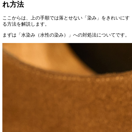
れ方法
ここからは、上の手順では落とせない「染み」をきれいにす
る方法を解説します。
まずは「水染み（水性の染み）」への対処法についてです。