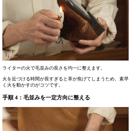
ライターの火で毛並みの長さを均一に整えます。
火を近づける時間が長すぎると革が焦げてしまうため、素早
く火を動かすのがコツです。
手順 4：毛並みを一定方向に整える